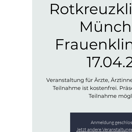
Rotkreuzkl
Münch
Frauenkli
17.04.
Veranstaltung für Ärzte, Ärzt
Teilnahme ist kostenfrei. Prä
Teilnahme mögl
Anmeldung geschlo
Jetzt andere Veranstaltun