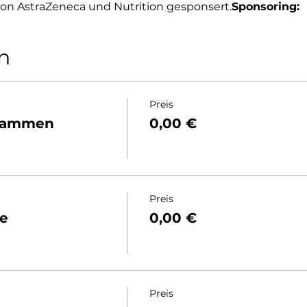
von AstraZeneca und Nutrition gesponsert.
Sponsoring: 
n
Preis
bammen
0,00 €
Preis
e
0,00 €
Preis