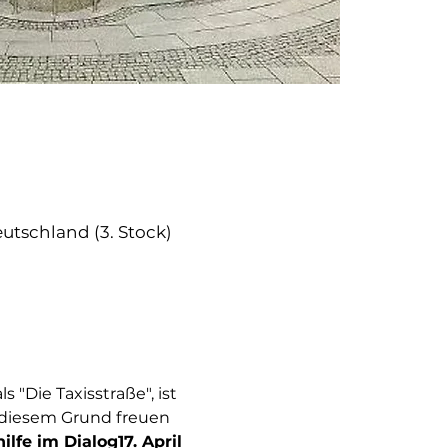
utschland (3. Stock)
 "Die Taxisstraße", ist 
 diesem Grund freuen 
ilfe im Dialog
17. April 