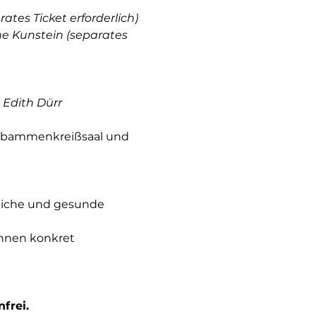
rates Ticket erforderlich)
ne Kunstein (separates 
 Edith Dürr
Hebammenkreißsaal und 
frei. 