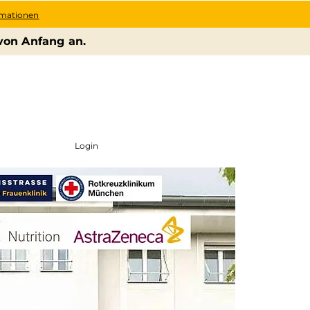
rmationen
von Anfang an.
Login