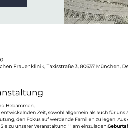
00
hen Frauenklinik, Taxisstraße 3, 80637 München, De
anstaltung
 und Hebammen,
entwickelnden Zeit, sowohl allgemein als auch für uns als
utung, den Fokus auf werdende Familien zu legen. Aus
 Sie zu unserer Veranstaltung "
" am 
einzuladen.
Geburtsh