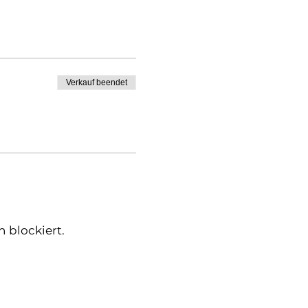
Verkauf beendet
 blockiert.