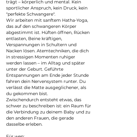
trägt – körperlich und mental. Kein
sportlicher Anspruch, kein Druck, kein
"perfekte Schwangere".
Wir arbeiten mit sanftem Hatha-Yoga,
das auf den schwangeren Körper
abgestimmt ist. Hüften öffnen, Rücken
entlasten, Beine kräftigen,
Verspannungen in Schultern und
Nacken lösen. Atemtechniken, die dich
in stressigen Momenten ruhiger
werden lassen – im Alltag und später
unter der Geburt. Geführte
Entspannungen am Ende jeder Stunde
fahren dein Nervensystem runter. Du
verlässt die Matte ausgeglichener, als
du gekommen bist.
Zwischendurch entsteht etwas, das
schwer zu beschreiben ist: ein Raum für
die Verbindung zu deinem Baby und zu
den anderen Frauen, die gerade
dasselbe erleben.
Für wen: